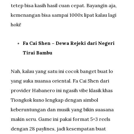
tetep bisa kasih hasil cuan cepat. Bayangin aja,
kemenangan bisa sampai 1000x lipat kalau lagi
hoki!
Fa Cai Shen – Dewa Rejeki dari Negeri
Tirai Bambu
Nah, kalau yang satu ini cocok banget buat lo
yang suka nuansa oriental. Fa Cai Shen dari
provider Habanero ini ngasih vibe klasik khas
Tiongkok kuno lengkap dengan simbol
keberuntungan dan musik yang bikin suasana
makin seru. Game ini pakai format 5×3 reels
dengan 28 paylines, jadi kesempatan buat