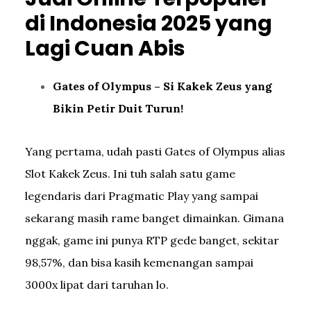
di Indonesia 2025 yang
Lagi Cuan Abis
Gates of Olympus – Si Kakek Zeus yang
Bikin Petir Duit Turun!
Yang pertama, udah pasti Gates of Olympus alias
Slot Kakek Zeus. Ini tuh salah satu game
legendaris dari Pragmatic Play yang sampai
sekarang masih rame banget dimainkan. Gimana
nggak, game ini punya RTP gede banget, sekitar
98,57%, dan bisa kasih kemenangan sampai
3000x lipat dari taruhan lo.