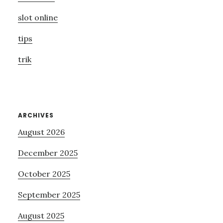
slot online
tips
trik
ARCHIVES
August 2026
December 2025
October 2025
September 2025
August 2025