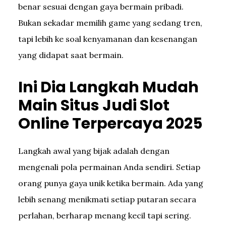
benar sesuai dengan gaya bermain pribadi.
Bukan sekadar memilih game yang sedang tren,
tapi lebih ke soal kenyamanan dan kesenangan
yang didapat saat bermain.
Ini Dia Langkah Mudah
Main Situs Judi Slot
Online Terpercaya 2025
Langkah awal yang bijak adalah dengan
mengenali pola permainan Anda sendiri. Setiap
orang punya gaya unik ketika bermain. Ada yang
lebih senang menikmati setiap putaran secara
perlahan, berharap menang kecil tapi sering.